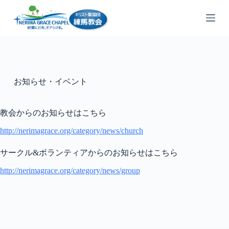
コ
ン
テ
ン
ツ
へ
ス
お知らせ・イベント
キ
ッ
プ
教会からのお知らせはこちら
http://nerimagrace.org/category/news/church
サークル&ボランティアからのお知らせはこちら
http://nerimagrace.org/category/news/group