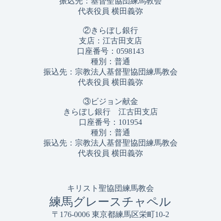
振込先：基督聖協団練馬教会
代表役員 横田義弥
②きらぼし銀行
支店：江古田支店
口座番号：0598143
種別：普通
振込先：宗教法人基督聖協団練馬教会
代表役員 横田義弥
③ビジョン献金
きらぼし銀行 江古田支店
口座番号：101954
種別：普通
振込先：宗教法人基督聖協団練馬教会
代表役員 横田義弥
キリスト聖協団練馬教会
練馬グレースチャペル
〒176-0006 東京都練馬区栄町10-2