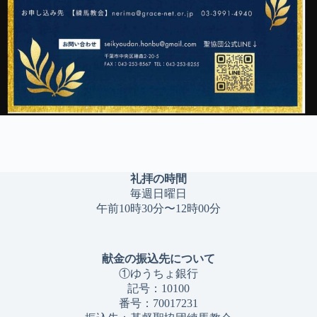
礼拝の時間
毎週日曜日
午前10時30分〜12時00分
献金の振込先について
①ゆうちょ銀行
記号：10100
番号：70017231