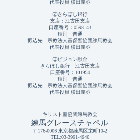
代表役員 横田義弥
②きらぼし銀行
支店：江古田支店
口座番号：0598143
種別：普通
振込先：宗教法人基督聖協団練馬教会
代表役員 横田義弥
③ビジョン献金
きらぼし銀行 江古田支店
口座番号：101954
種別：普通
振込先：宗教法人基督聖協団練馬教会
代表役員 横田義弥
キリスト聖協団練馬教会
練馬グレースチャペル
〒176-0006 東京都練馬区栄町10-2
TEL:03-3991-4940