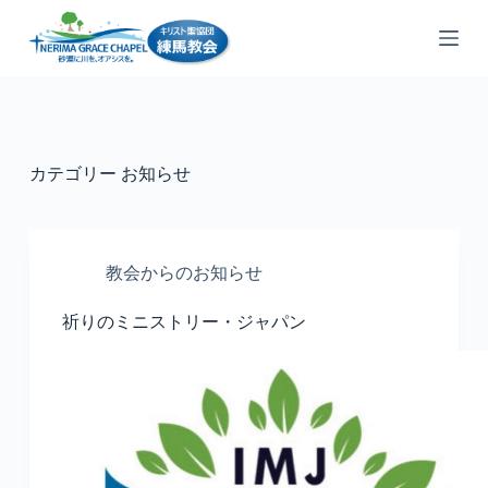
コ
ン
テ
ン
ツ
へ
ス
カテゴリー
お知らせ
キ
ッ
プ
教会からのお知らせ
祈りのミニストリー・ジャパン