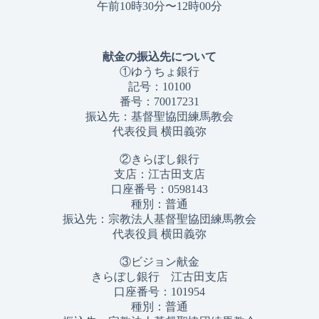
午前10時30分〜12時00分
献金の振込先について
①ゆうちょ銀行
記号：10100
番号：70017231
振込先：基督聖協団練馬教会
代表役員 横田義弥
②きらぼし銀行
支店：江古田支店
口座番号：0598143
種別：普通
振込先：宗教法人基督聖協団練馬教会
代表役員 横田義弥
③ビジョン献金
きらぼし銀行 江古田支店
口座番号：101954
種別：普通