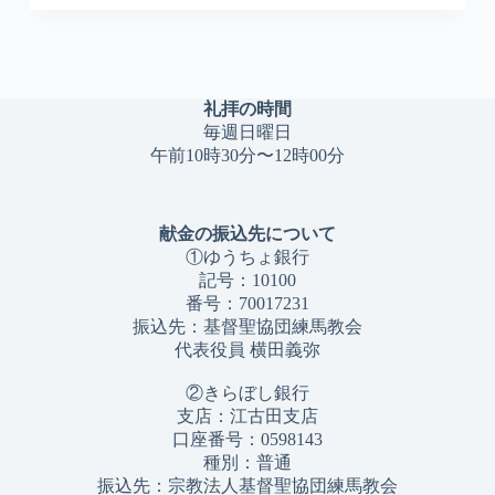
礼拝の時間
毎週日曜日
午前10時30分〜12時00分
献金の振込先について
①ゆうちょ銀行
記号：10100
番号：70017231
振込先：基督聖協団練馬教会
代表役員 横田義弥
②きらぼし銀行
支店：江古田支店
口座番号：0598143
種別：普通
振込先：宗教法人基督聖協団練馬教会