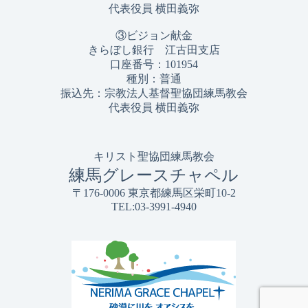
代表役員 横田義弥
③ビジョン献金
きらぼし銀行 江古田支店
口座番号：101954
種別：普通
振込先：宗教法人基督聖協団練馬教会
代表役員 横田義弥
キリスト聖協団練馬教会
練馬グレースチャペル
〒176-0006 東京都練馬区栄町10-2
TEL:03-3991-4940